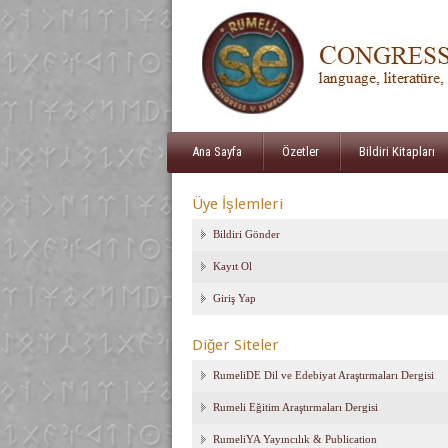
Ana Sayfa
Özetler
Bildiri Kitapları
Üye İşlemleri
Bildiri Gönder
Kayıt Ol
Giriş Yap
Diğer Siteler
RumeliDE Dil ve Edebiyat Araştırmaları Dergisi
Rumeli Eğitim Araştırmaları Dergisi
RumeliYA Yayıncılık & Publication