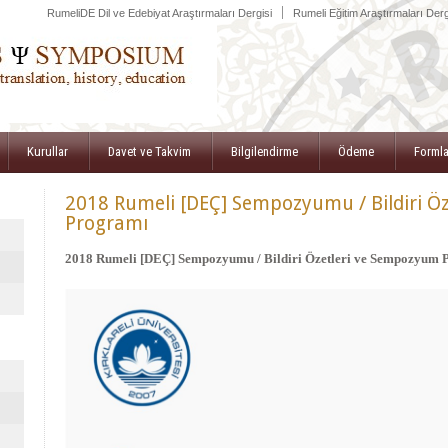
|
RumeliDE Dil ve Edebiyat Araştırmaları Dergisi
Rumeli Eğitim Araştırmaları Derg
Kurullar
Davet ve Takvim
Bilgilendirme
Ödeme
Formla
2018 Rumeli [DEÇ] Sempozyumu / Bildiri Ö
Programı
2018 Rumeli [DEÇ] Sempozyumu / Bildiri Özetleri ve Sempozyum 