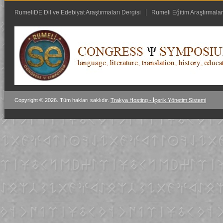
RumeliDE Dil ve Edebiyat Araştırmaları Dergisi
Rumeli Eğitim Araştırmalar
Copyright © 2026. Tüm hakları saklıdır.
Trakya Hosting - İçerik Yönetim Sistemi