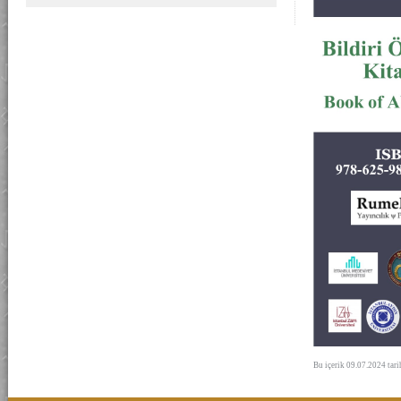
Bu içerik 09.07.2024 tar